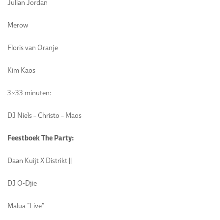
Julian Jordan
Merow
Floris van Oranje
Kim Kaos
3×33 minuten:
DJ Niels – Christo – Maos
Feestboek The Party:
Daan Kuijt X Distrikt ||
DJ O-Djie
Malua “Live”