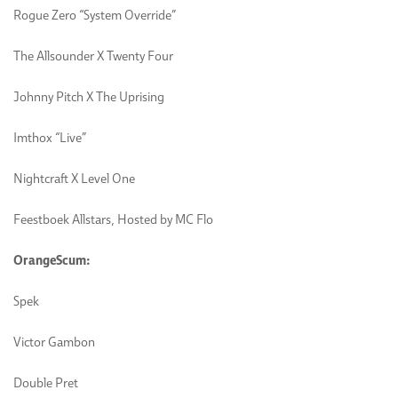
Rogue Zero “System Override”
The Allsounder X Twenty Four
Johnny Pitch X The Uprising
Imthox “Live”
Nightcraft X Level One
Feestboek Allstars, Hosted by MC Flo
OrangeScum:
Spek
Victor Gambon
Double Pret