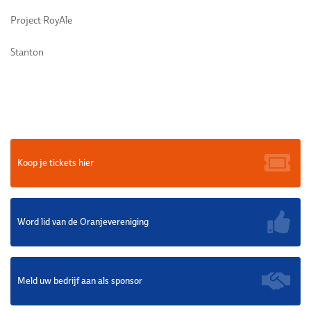
Project RoyAle
Stanton
Koop je tickets hier
Word lid van de Oranjevereniging
Meld uw bedrijf aan als sponsor